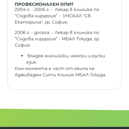
ПРОФЕСИОНАЛЕН ОПИТ
2004 г. - 2006 г. - Лекар в клиника по
“Съдова хирургия” - УНСБАЛ "Св.
Екатерина", гр. София;
2006 г. - досега - Лекар в клиника по
“Съдова хирургия” - МБАЛ Токуда, гр.
София.
Владее английски, немски и руски
език.
Към момента е част от екипа на
Аджибадем Сити Клиник МБАЛ Токуда.