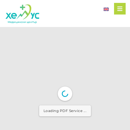
Loading PDF Service ...